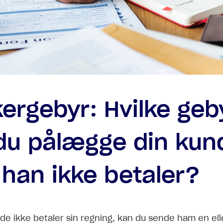
ergebyr: Hvilke geb
du pålægge din kun
 han ikke betaler?
nde ikke betaler sin regning, kan du sende ham en elle