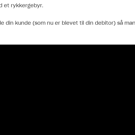
 et rykkergebyr.
e din kunde (som nu er blevet til din debitor) så ma