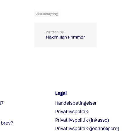
Debitorstyring
Written by
Maximillian Frimmer
Legal
87
Handelsbetingelser
Privatlivspolitik
Privatlivspolitik (inkasso)
 brev?
Privatlivspolitik (jobansøgere)