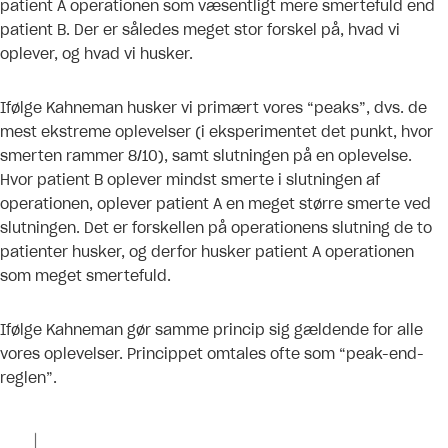
patient A operationen som væsentligt mere smertefuld end
patient B. Der er således meget stor forskel på, hvad vi
oplever, og hvad vi husker.
Ifølge Kahneman husker vi primært vores “peaks”, dvs. de
mest ekstreme oplevelser (i eksperimentet det punkt, hvor
smerten rammer 8/10), samt slutningen på en oplevelse.
Hvor patient B oplever mindst smerte i slutningen af
operationen, oplever patient A en meget større smerte ved
slutningen. Det er forskellen på operationens slutning de to
patienter husker, og derfor husker patient A operationen
som meget smertefuld.
Ifølge Kahneman gør samme princip sig gældende for alle
vores oplevelser. Princippet omtales ofte som “peak-end-
reglen”.