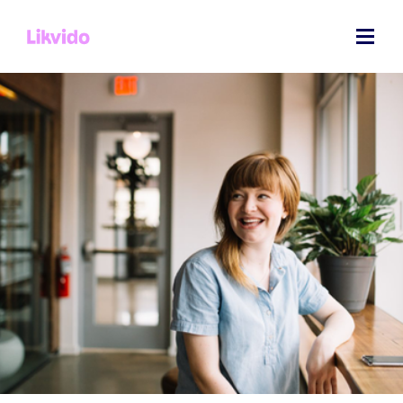
Maximillian Frimmer