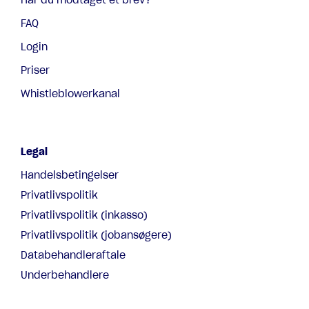
Har du modtaget et brev?
FAQ
Login
Priser
Whistleblowerkanal
Legal
Handelsbetingelser
Privatlivspolitik
Privatlivspolitik (inkasso)
Privatlivspolitik (jobansøgere)
Databehandleraftale
Underbehandlere