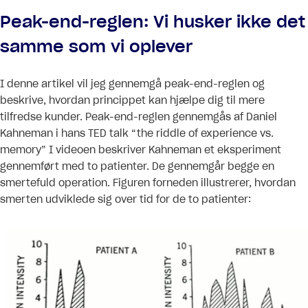
Peak-end-reglen: Vi husker ikke det
samme som vi oplever
I denne artikel vil jeg gennemgå peak-end-reglen og
beskrive, hvordan princippet kan hjælpe dig til mere
tilfredse kunder. Peak-end-reglen gennemgås af Daniel
Kahneman i hans TED talk “the riddle of experience vs.
memory” I videoen beskriver Kahneman et eksperiment
gennemført med to patienter. De gennemgår begge en
smertefuld operation. Figuren forneden illustrerer, hvordan
smerten udviklede sig over tid for de to patienter: