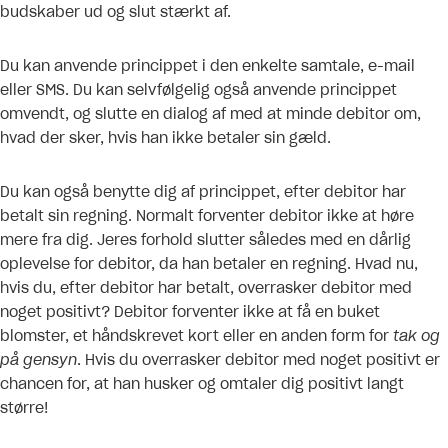
budskaber ud og slut stærkt af.
Du kan anvende princippet i den enkelte samtale, e-mail
eller SMS. Du kan selvfølgelig også anvende princippet
omvendt, og slutte en dialog af med at minde debitor om,
hvad der sker, hvis han ikke betaler sin gæld.
Du kan også benytte dig af princippet, efter debitor har
betalt sin regning. Normalt forventer debitor ikke at høre
mere fra dig. Jeres forhold slutter således med en dårlig
oplevelse for debitor, da han betaler en regning. Hvad nu,
hvis du, efter debitor har betalt, overrasker debitor med
noget positivt? Debitor forventer ikke at få en buket
blomster, et håndskrevet kort eller en anden form for
tak og
på gensyn
. Hvis du overrasker debitor med noget positivt er
chancen for, at han husker og omtaler dig positivt langt
større!