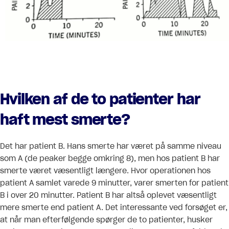
Hvilken af de to patienter har
haft mest smerte?
Det har patient B. Hans smerte har været på samme niveau
som A (de peaker begge omkring 8), men hos patient B har
smerte været væsentligt længere. Hvor operationen hos
patient A samlet varede 9 minutter, varer smerten for patient
B i over 20 minutter. Patient B har altså oplevet væsentligt
mere smerte end patient A. Det interessante ved forsøget er,
at når man efterfølgende spørger de to patienter, husker