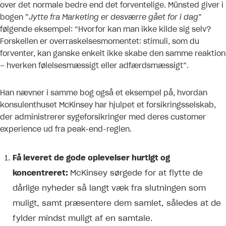
over det normale bedre end det forventelige. Münsted giver i
bogen ”
Jytte fra Marketing er desværre gået for i dag
”
følgende eksempel: “Hvorfor kan man ikke kilde sig selv?
Forskellen er overraskelsesmomentet: stimuli, som du
forventer, kan ganske enkelt ikke skabe den samme reaktion
– hverken følelsesmæssigt eller adfærdsmæssigt”.
Han nævner i samme bog også et eksempel på, hvordan
konsulenthuset McKinsey har hjulpet et forsikringsselskab,
der administrerer sygeforsikringer med deres customer
experience ud fra peak-end-reglen.
Få leveret de gode oplevelser hurtigt og
koncentreret:
McKinsey sørgede for at flytte de
dårlige nyheder så langt væk fra slutningen som
muligt, samt præsentere dem samlet, således at de
fylder mindst muligt af en samtale.